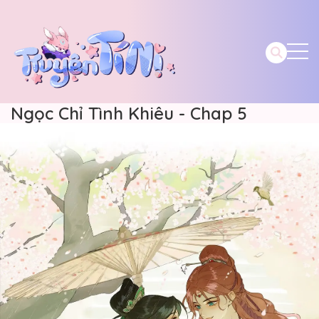
Ngọc Chỉ Tình Khiêu - Chap 5