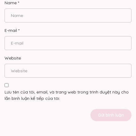
Name
*
E-mail
*
Website
Lưu tên của tôi, email, và trang web trong trình duyệt này cho
lần bình luận kế tiếp của tôi.