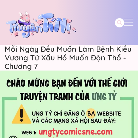
Mỗi Ngày Đều Muốn Làm Bệnh Kiều
Vương Tử Xấu Hổ Muốn Độn Thổ -
Chương 7