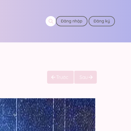
Đăng nhập
Đăng ký
Trước
Sau