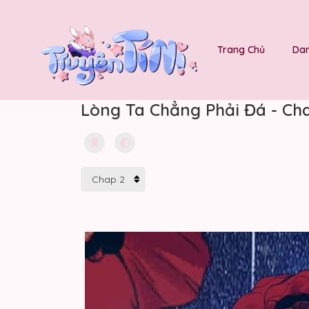
Trang Chủ
Dan
Lòng Ta Chẳng Phải Đá - Ch