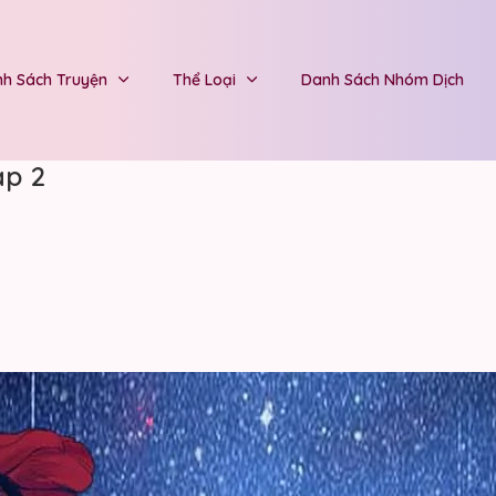
h Sách Truyện
Thể Loại
Danh Sách Nhóm Dịch
ap 2