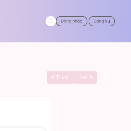
Đăng nhập
Đăng ký
Trước
Sau