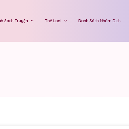
h Sách Truyện
Thể Loại
Danh Sách Nhóm Dịch