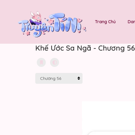
Trang Chủ
Dan
Khế Ước Sa Ngã - Chương 56