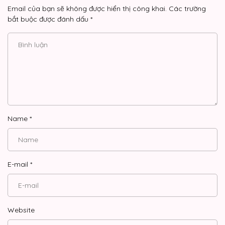
Email của bạn sẽ không được hiển thị công khai.
Các trường
bắt buộc được đánh dấu
*
Name
*
E-mail
*
Website