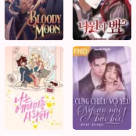
Tôi
Yêu
Amy