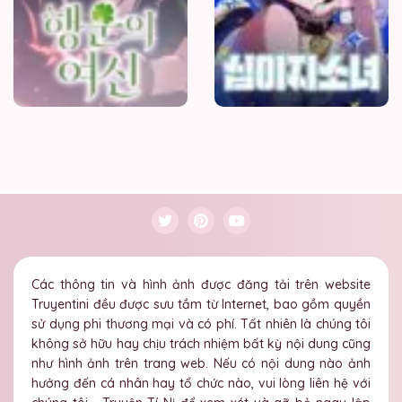
Các thông tin và hình ảnh được đăng tải trên website
Truyentini đều được sưu tầm từ Internet, bao gồm quyền
sử dụng phi thương mại và có phí. Tất nhiên là chúng tôi
không sở hữu hay chịu trách nhiệm bất kỳ nội dung cũng
như hình ảnh trên trang web. Nếu có nội dung nào ảnh
hưởng đến cá nhân hay tổ chức nào, vui lòng liên hệ với