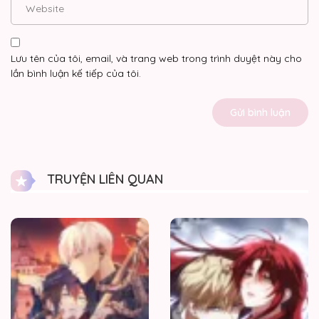
Lưu tên của tôi, email, và trang web trong trình duyệt này cho
lần bình luận kế tiếp của tôi.
TRUYỆN LIÊN QUAN
Trăng
máu