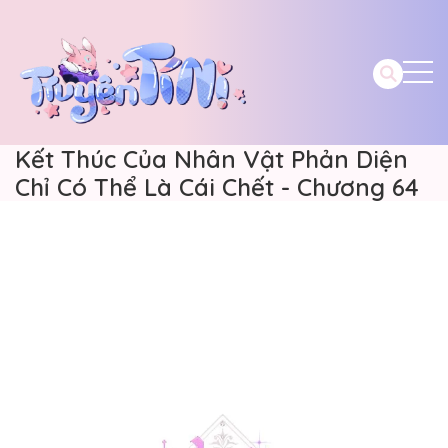
Kết Thúc Của Nhân Vật Phản Diện
Chỉ Có Thể Là Cái Chết - Chương 64