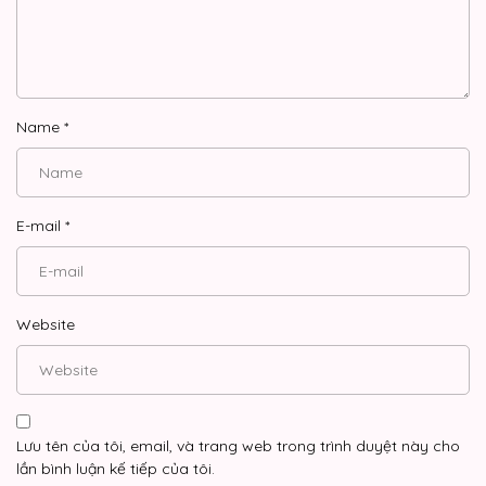
Name
*
E-mail
*
Website
Lưu tên của tôi, email, và trang web trong trình duyệt này cho
lần bình luận kế tiếp của tôi.