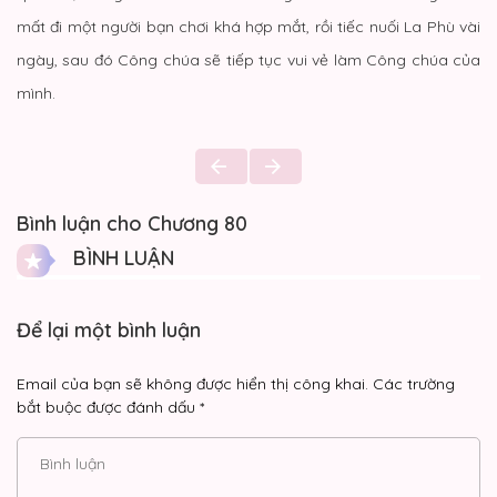
mất đi một người bạn chơi khá hợp mắt, rồi tiếc nuối La Phù vài
ngày, sau đó Công chúa sẽ tiếp tục vui vẻ làm Công chúa của
mình.
Bình luận cho Chương 80
BÌNH LUẬN
Để lại một bình luận
Email của bạn sẽ không được hiển thị công khai.
Các trường
bắt buộc được đánh dấu
*