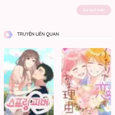
TRUYỆN LIÊN QUAN
Cơn
Sốt
Mùa
Hạ