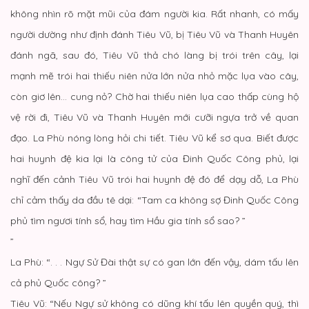
không nhìn rõ mặt mũi của đám người kia. Rất nhanh, có mấy
người dường như định đánh Tiêu Vũ, bị Tiêu Vũ và Thanh Huyên
đánh ngã, sau đó, Tiêu Vũ thả chó làng bị trói trên cây, lại
mạnh mẽ trói hai thiếu niên nửa lớn nửa nhỏ mặc lụa vào cây,
còn giơ lên… cung nỏ? Chờ hai thiếu niên lụa cao thấp cùng hộ
vệ rời đi, Tiêu Vũ và Thanh Huyên mới cưỡi ngựa trở về quan
đạo. La Phù nóng lòng hỏi chi tiết. Tiêu Vũ kể sơ qua. Biết được
hai huynh đệ kia lại là công tử của Đinh Quốc Công phủ, lại
nghĩ đến cảnh Tiêu Vũ trói hai huynh đệ đó để dạy dỗ, La Phù
chỉ cảm thấy da đầu tê dại: “Tam ca không sợ Đinh Quốc Công
phủ tìm ngươi tính sổ, hay tìm Hầu gia tính sổ sao? ”
”
La Phù: “. . . Ngự Sử Đài thật sự có gan lớn đến vậy, dám tấu lên
cả phủ Quốc công? ”
Tiêu Vũ: “Nếu Ngự sử không có dũng khí tấu lên quyền quý, thì