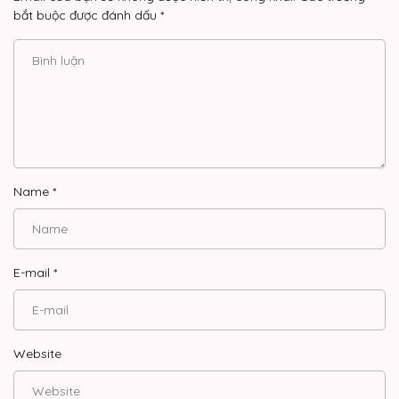
bắt buộc được đánh dấu
*
Name
*
E-mail
*
Website