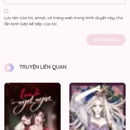
Lưu tên của tôi, email, và trang web trong trình duyệt này cho
lần bình luận kế tiếp của tôi.
TRUYỆN LIÊN QUAN
Cám
dỗ