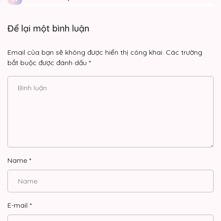
Để lại một bình luận
Email của bạn sẽ không được hiển thị công khai.
Các trường
bắt buộc được đánh dấu
*
Name
*
E-mail
*