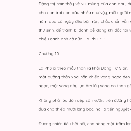
Đặng thị nhìn thấy vẻ vui mừng của con dâu, đ
cho con trai con dâu nhiều như vậy, mỗi người m
hôm qua cả ngày đều bận rộn, chắc chắn vẫn ch
thư sinh, để tránh bị đánh dễ dàng khi đắc tội
chiều đánh anh cả nữa. La Phù: “…”
Chương 10
La Phù đi theo mẫu thân ra khỏi Đông Tứ Gián, 
mắt dưỡng thần xoa nắn chiếc vòng ngọc đen t
ngọc, một vòng dây lụa ôm lấy vòng eo thon gầ
Không phải lúc dọn dẹp sân vườn, trên đường hầ
đưa cho thiếp mười lạng bạc, nói là tiền nguyệt 
Đương nhiên tiêu hết nổi, cho nàng một trăm lạ