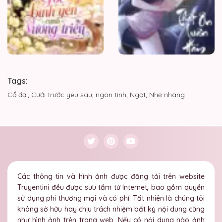
Tags:
Cổ đại
,
Cưới trước yêu sau
,
ngôn tình
,
Ngọt
,
Nhẹ nhàng
Các thông tin và hình ảnh được đăng tải trên website
Truyentini đều được sưu tầm từ Internet, bao gồm quyền
sử dụng phi thương mại và có phí. Tất nhiên là chúng tôi
không sở hữu hay chịu trách nhiệm bất kỳ nội dung cũng
như hình ảnh trên trang web. Nếu có nội dung nào ảnh