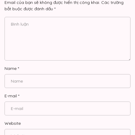
Email của bạn sẽ không được hiển thị công khai.
Các trường
bắt buộc được đánh dấu
*
Name
*
E-mail
*
Website