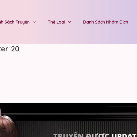
h Sách Truyện
Thể Loại
Danh Sách Nhóm Dịch
er 20