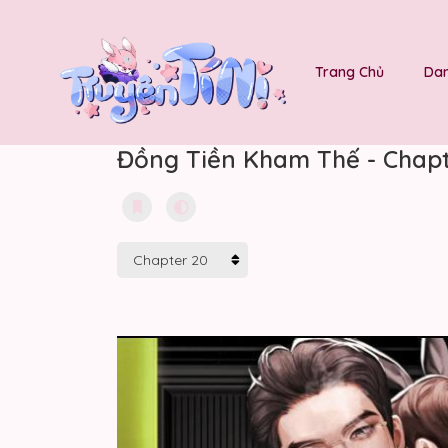
Trang Chủ
Dan
Đồng Tiền Kham Thế - Chapt