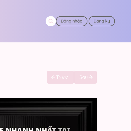
Đăng nhập
Đăng ký
Trước
Sau