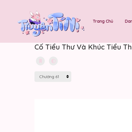
Trang Chủ
Dan
Cố Tiểu Thư Và Khúc Tiểu Th