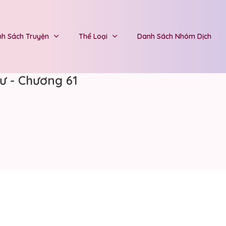
h Sách Truyện
Thể Loại
Danh Sách Nhóm Dịch
ư - Chương 61