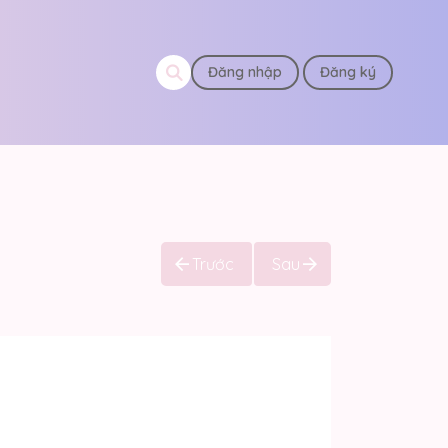
Đăng nhập
Đăng ký
Trước
Sau