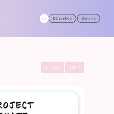
Đăng nhập
Đăng ký
Trước
Sau