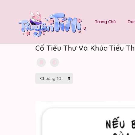
Trang Chủ
Dan
Cố Tiểu Thư Và Khúc Tiểu Th