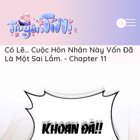
Có Lẽ… Cuộc Hôn Nhân Này Vốn Đã
Là Một Sai Lầm. - Chapter 11