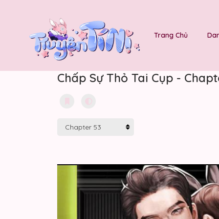
Trang Chủ
Dan
Chấp Sự Thỏ Tai Cụp - Chapt