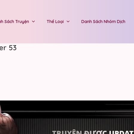
h Sách Truyện
Thể Loại
Danh Sách Nhóm Dịch
er 53