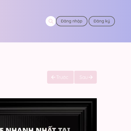
Đăng nhập
Đăng ký
Trước
Sau