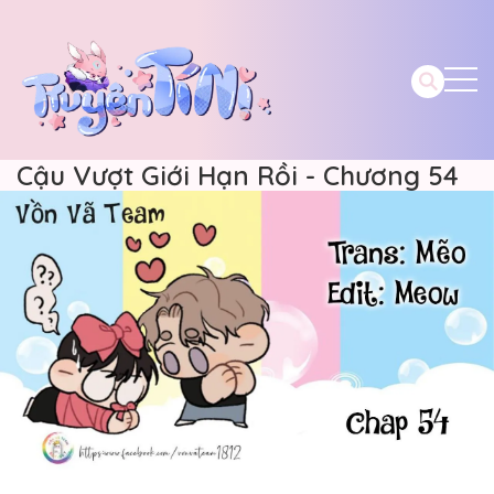
Cậu Vượt Giới Hạn Rồi - Chương 54