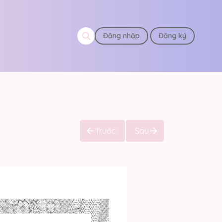
Đăng nhập
Đăng ký
Trước
Sau