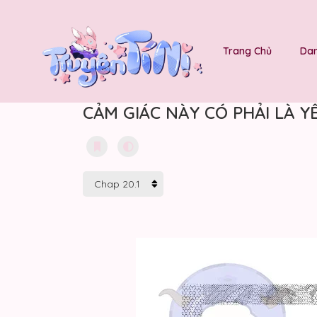
Trang Chủ
Dan
CẢM GIÁC NÀY CÓ PHẢI LÀ YÊ