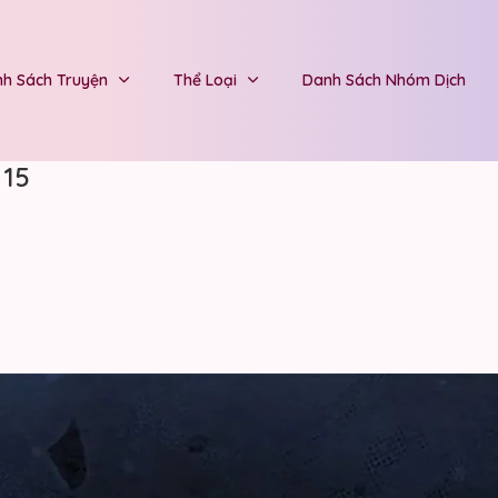
h Sách Truyện
Thể Loại
Danh Sách Nhóm Dịch
 15