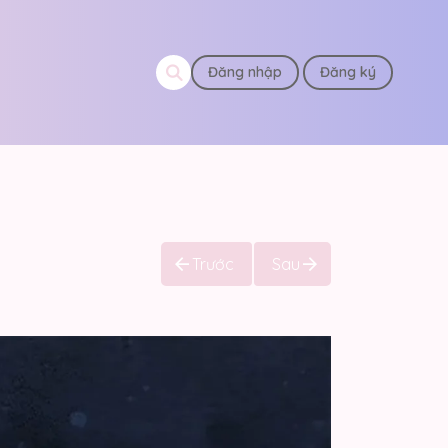
Đăng nhập
Đăng ký
Trước
Sau