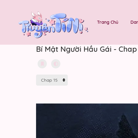
Trang Chủ
Dan
Bí Mật Người Hầu Gái - Chap