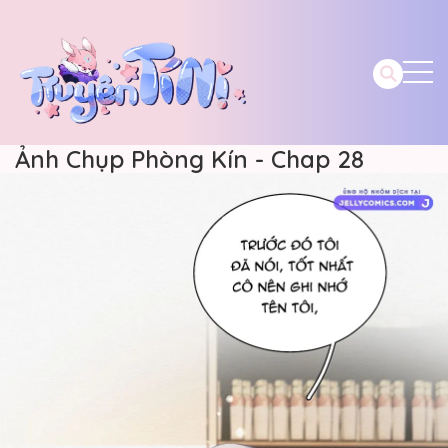
Ảnh Chụp Phòng Kín - Chap 28