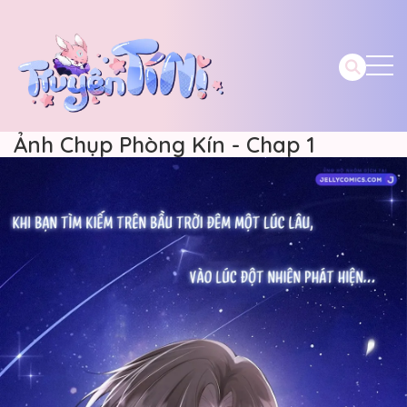
Ảnh Chụp Phòng Kín - Chap 1