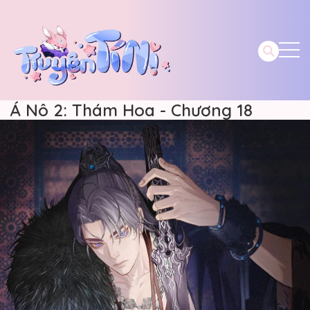
Á Nô 2: Thám Hoa - Chương 18