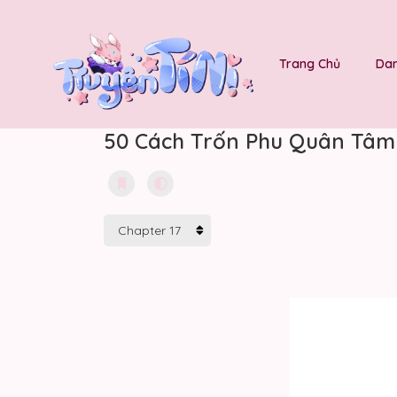
Trang Chủ
Dan
50 Cách Trốn Phu Quân Tâm 