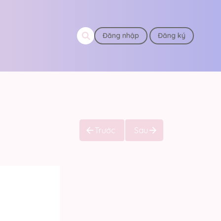
Đăng nhập
Đăng ký
Trước
Sau