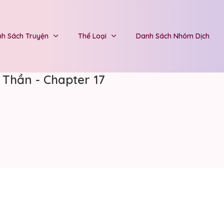
h Sách Truyện
Thể Loại
Danh Sách Nhóm Dịch
Thần - Chapter 17