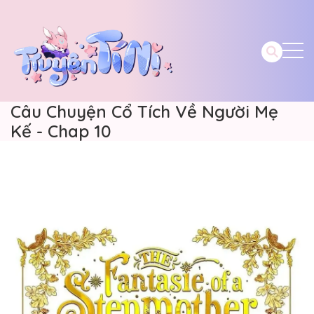
Câu Chuyện Cổ Tích Về Người Mẹ
Kế - Chap 10