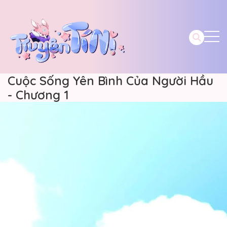
Cuộc Sống Yên Bình Của Người Hầu
- Chương 1