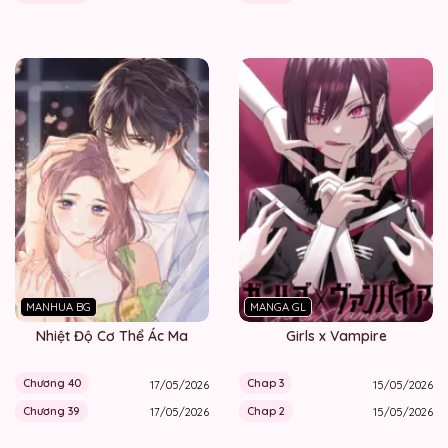
MANHUA BG
MANGA GL
Nhiệt Độ Cơ Thể Ác Ma
Girls x Vampire
Chương 40
Chap 3
17/05/2026
15/05/2026
Chương 39
Chap 2
17/05/2026
15/05/2026