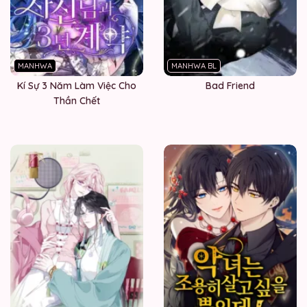
MANHWA
MANHWA BL
Kí Sự 3 Năm Làm Việc Cho
Bad Friend
Thần Chết