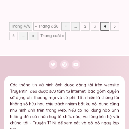
Trang 4/8
« Trang đầu
«
...
2
3
4
5
6
...
»
Trang cuối »
Các thông tin và hình ảnh được đăng tải trên website
Truyentini đều được sưu tầm từ Internet, bao gồm quyền
sử dụng phi thương mại và có phí. Tất nhiên là chúng tôi
không sở hữu hay chịu trách nhiệm bất kỳ nội dung cũng
như hình ảnh trên trang web. Nếu có nội dung nào ảnh
hưởng đến cá nhân hay tổ chức nào, vui lòng liên hệ với
chúng tôi - Truyện Tí Nị để xem xét và gỡ bỏ ngay lập