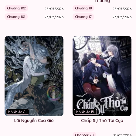
Thường
Chương 102
Chương 18
25/05/2026
25/05/2026
Chương 101
Chương 17
25/05/2026
25/05/2026
MANHUA GL
MANHUA BL
Lời Nguyền Của Gió
Chấp Sự Thỏ Tai Cụp
Chapter 70
21/05/2026