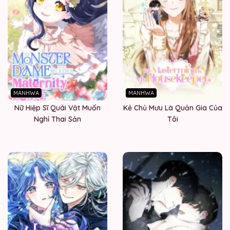
MANHWA
MANHWA
Nữ Hiệp Sĩ Quái Vật Muốn
Kẻ Chủ Mưu Là Quản Gia Của
Nghỉ Thai Sản
Tôi