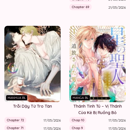
Chapter 69
21/05/2026
MANHUA BL
MANGA BL
Trỗi Dậy Từ Tro Tàn
Thánh Tinh Tú – Vị Thánh
Của Kẻ Bị Ruồng Bỏ
Chapter 72
Chap 10
17/05/2026
17/05/2026
Chapter 71
Chap 9
17/05/2026
17/05/2026