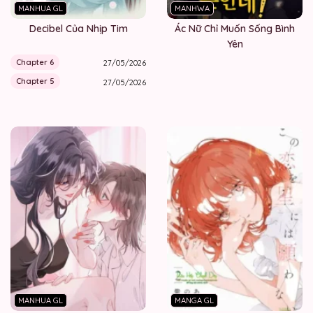
MANHUA GL
MANHWA
Decibel Của Nhịp Tim
Ác Nữ Chỉ Muốn Sống Bình
Yên
Chapter 6
27/05/2026
Chapter 5
27/05/2026
MANHUA GL
MANGA GL