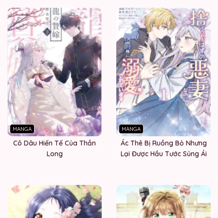
MANGA
MANGA
Cô Dâu Hiến Tế Của Thần
Ác Thê Bị Ruồng Bỏ Nhưng
Long
Lại Được Hầu Tước Sủng Ái