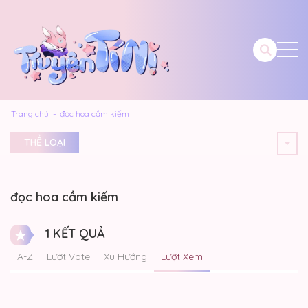
Trang chủ
đọc hoa cầm kiếm
THỂ LOẠI
đọc hoa cầm kiếm
1 KẾT QUẢ
A-Z
Lượt Vote
Xu Hướng
Lượt Xem