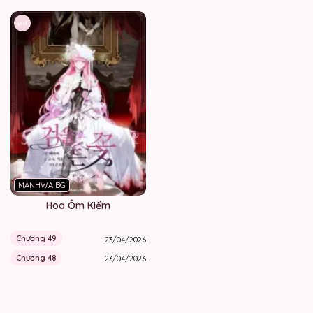
Hot
MANHWA BG
Hoa Ôm Kiếm
Chương 49
23/04/2026
Chương 48
23/04/2026