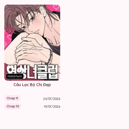
MANHWA
Câu Lạc Bộ Chị Đẹp
Chap 11
24/07/2026
Chap 10
19/07/2026