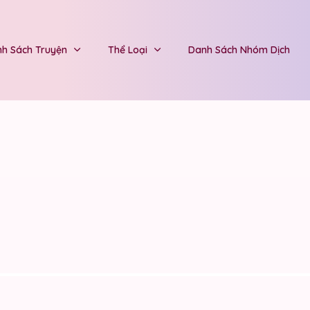
h Sách Truyện
Thể Loại
Danh Sách Nhóm Dịch