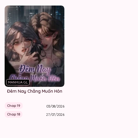
MANHUA GL
Đêm Nay Chẳng Muốn Hôn
Chap 19
03/08/2026
Chap 18
27/07/2026