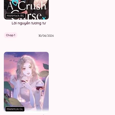
MANHWA BG
Lời nguyền tương tư
Chap 1
30/06/2026
MANHUA GL