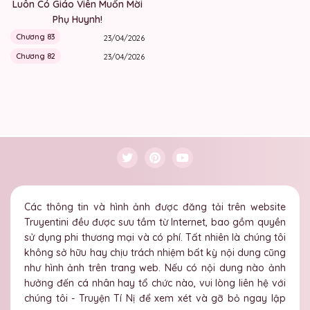
Luôn Có Giáo Viên Muốn Mời
Phụ Huynh!
Chương 83
23/04/2026
Chương 82
23/04/2026
Các thông tin và hình ảnh được đăng tải trên website
Truyentini đều được sưu tầm từ Internet, bao gồm quyền
sử dụng phi thương mại và có phí. Tất nhiên là chúng tôi
không sở hữu hay chịu trách nhiệm bất kỳ nội dung cũng
như hình ảnh trên trang web. Nếu có nội dung nào ảnh
hưởng đến cá nhân hay tổ chức nào, vui lòng liên hệ với
chúng tôi - Truyện Tí Nị để xem xét và gỡ bỏ ngay lập