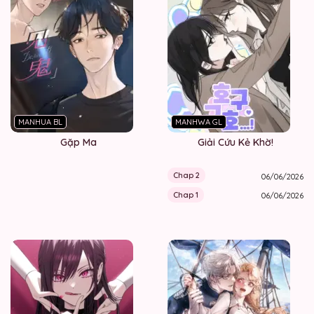
MANHUA BL
MANHWA GL
Gặp Ma
Giải Cứu Kẻ Khờ!
Chap 2
06/06/2026
Chap 1
06/06/2026