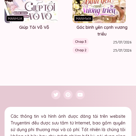
MANHUA
MANHWA
Giúp Tôi Vỗ Vỗ
Góc bình yên cạnh vương
triều
Chap 3
25/07/2026
Chap 2
25/07/2026
Các thông tin và hình ảnh được đăng tải trên website
Truyentini đều được sưu tầm từ Internet, bao gồm quyền
sử dụng phi thương mại và có phí. Tất nhiên là chúng tôi