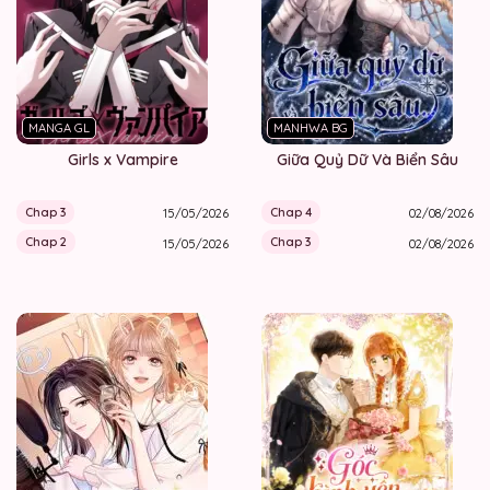
MANGA GL
MANHWA BG
Girls x Vampire
Giữa Quỷ Dữ Và Biển Sâu
Chap 3
Chap 4
15/05/2026
02/08/2026
Chap 2
Chap 3
15/05/2026
02/08/2026