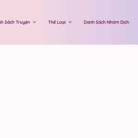
h Sách Truyện
Thể Loại
Danh Sách Nhóm Dịch