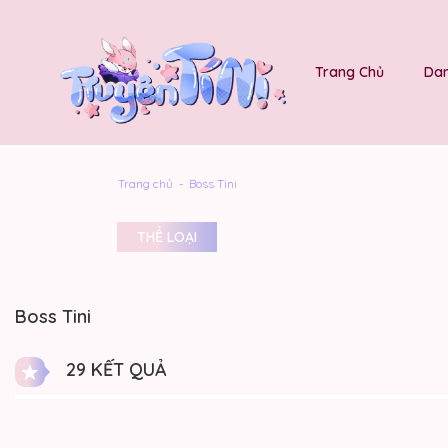
Trang Chủ
Dan
Trang chủ
Boss Tini
THỂ LOẠI
Boss Tini
29 KẾT QUẢ