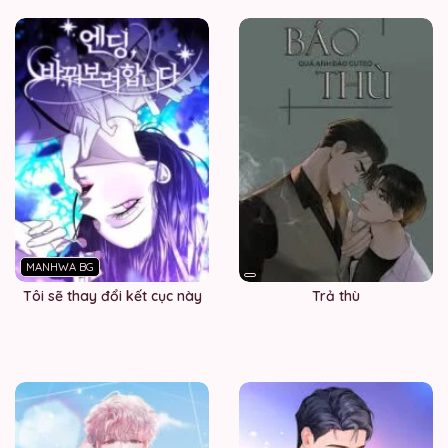
MANHWA BG
Tôi sẽ thay đổi kết cục này
Trả thù