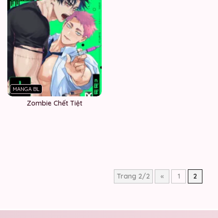
MANGA BL
Zombie Chết Tiệt
Trang 2/2
«
1
2