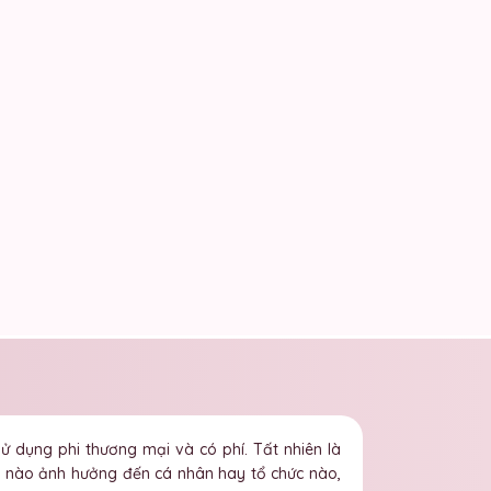
ử dụng phi thương mại và có phí. Tất nhiên là
ng nào ảnh hưởng đến cá nhân hay tổ chức nào,