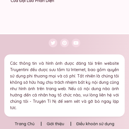
Của Đại Lão Phản Diện
Các thông tin và hình ảnh được đăng tải trên website
Truyentini đều được sưu tầm từ Internet, bao gồm quyền
sử dụng phi thương mại và có phí. Tất nhiên là chúng tôi
không sở hữu hay chịu trách nhiệm bất kỳ nội dung cũng
như hình ảnh trên trang web. Nếu có nội dung nào ảnh
hưởng đến cá nhân hay tổ chức nào, vui lòng liên hệ với
chúng tôi - Truyện Tí Nị để xem xét và gỡ bỏ ngay lập
tức.
Trang Chủ
Giới thiệu
Điều khoản sử dụng