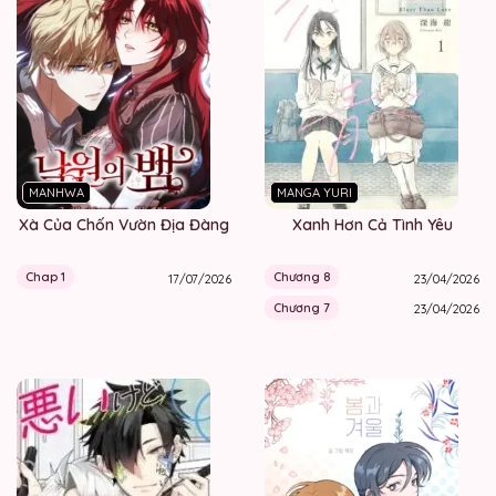
MANHWA
MANGA YURI
Xà Của Chốn Vườn Địa Đàng
Xanh Hơn Cả Tình Yêu
Chap 1
Chương 8
17/07/2026
23/04/2026
Chương 7
23/04/2026