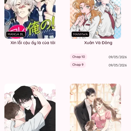
MANGA BL
MANHWA
Xin lỗi cậu ấy là của tôi
Xuân Và Đông
Chap 10
09/05/2026
Chap 9
09/05/2026