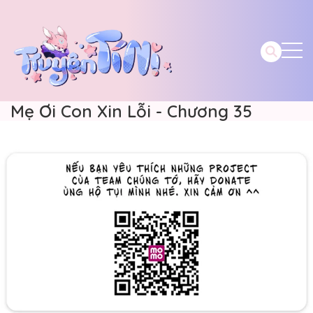
Mẹ Ơi Con Xin Lỗi - Chương 35