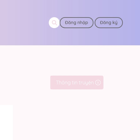
Đăng nhập
Đăng ký
Thông tin truyện