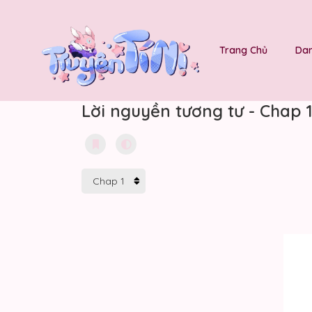
Trang Chủ
Dan
Lời nguyền tương tư - Chap 