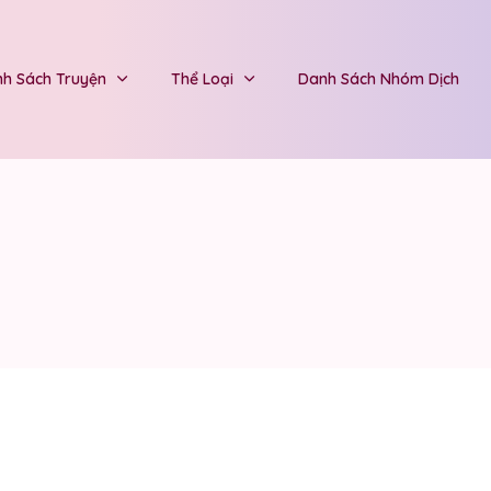
h Sách Truyện
Thể Loại
Danh Sách Nhóm Dịch
1