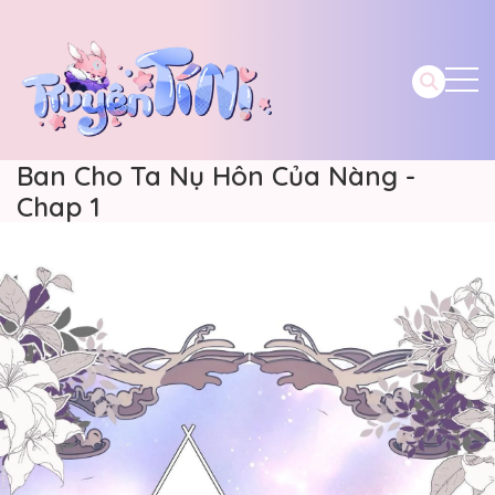
Ban Cho Ta Nụ Hôn Của Nàng -
Chap 1